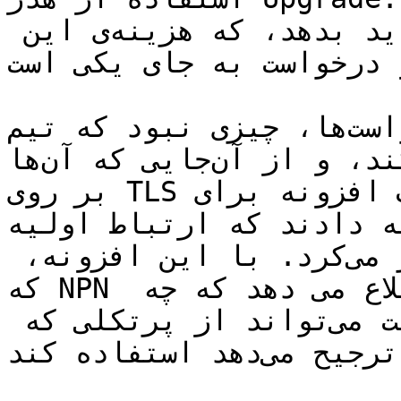
پاسخ درخواست را با پرتکل جدید بدهد، که هزینه‌ی این 
 درخواست به جای یکی است.
این دوبرابر شدن درخواست‌ها، چیزی نبود که تیم SPDY 
بتواند قبول کند، و از آن‌جایی که آن‌ها SPDY را تنها 
بر روی TLS پیاده کرده بودند، یک افزونه برای TLS 
ادند که ارتباط اولیه (Negotiation) را به 
طور چشمگیری سریع‌تر و کوتاه‌تر می‌کرد. با این افزونه، 
که NPN نام دارد، سرور به کلاینت اطلاع می دهد که چه 
پرتکل‌هایی را می‌شناسد و کلاینت می‌تواند از پرتکلی که 
ترجیح می‌دهد استفاده کند.
