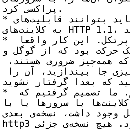
پراکسی کرد.

* تبعا، پراکسی‌ها باید بتوانند قابلیت‌های http2 را 
به کلاینت‌های HTTP 1.1، یک‌به‌یک مربوط کنند.

* حذف یا کاهش قسمت‌های اختیاری پرتکل. این کار واقعا 
حرکت بود که از گوگل و SPDY 
شروع شد. وقتی مطمئن باشیم که همه‌چیز ضروری هستند، 
می‌توانید بدون این‌که چیزی جا بیندازید، آن را 
زی کنید که بعدا گرفتار نشوید.
* نسخه‌های جزئی نداشته باشیم. ما تصمیم گرفتیم که 
کلاینت‌ها یا سرورها یا با http2 سازگارند یا نیستند. 
اگر نیاز به توسعه‌ی پرتکل وجود داشت، نسخه‌ی بعدی، 
http3 خواهد بود. هیچ نسخه‌ی جزئی (Minor) در http2 