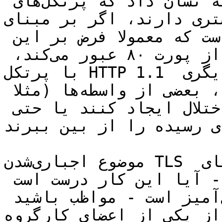
است، هم‌چنین آزمایش‌های اولیه نشان داد که پرتکل‌های 
 دارند، اگر بر مبنای TLS 
باشند. این به این‌خاطر است که معمولا فرض بر این 
گذاشته می‌شود که ترافیکی که از پورت ۸۰ عبور می‌کند، 
با پرتکل HTTP 1.1 کار می‌کند. وقتی پرتکل‌های دیگری 
از این پورت استفاده می‌کنند، بعضی از واسطه‌ها (مثلا 
آنتی‌ویروس‌ها) ممکن است اختلال ایجاد کنند یا حتی 
ده‌های رسیده را از بین ببرند.
موضوع اجباری‌شدن TLS مناقاشات زیادی را در لیست‌های 
ایمیل و دیدارها به‌وجود آورد - آیا این کار درست است 
یا غلط؟ موضوعی که بسیار جدال‌آمیز است - مواظب باشید 
کی از اعضای کارگروه HTTPbis 