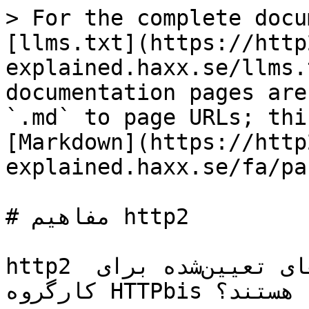
> For the complete docu
[llms.txt](https://http
explained.haxx.se/llms.
documentation pages are
`.md` to page URLs; thi
[Markdown](https://http
explained.haxx.se/fa/pa
# مفاهیم http2

http2 چه فایده‌ای دارد؟ مرزهای تعیین‌شده برای 
کارگروه HTTPbis چه هستند؟
