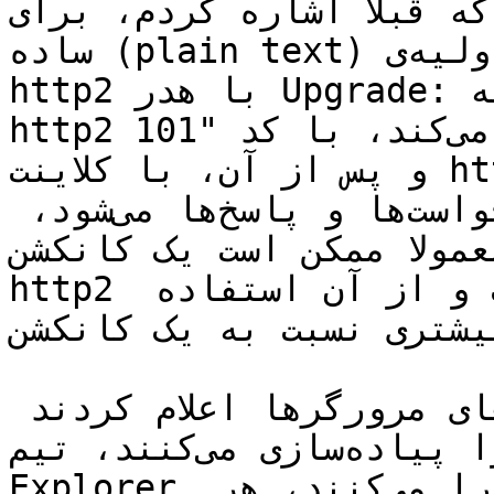
 که قبلا اشاره کردم، برای HTTP 1.1 که از متن 
ساده (plain text) استفاده می‌کند، ارتباط اولیه‌ی 
http2 با هدر Upgrade: انجام می‌شود. اگر سرور به 
http2 صحبت می‌کند، با کد "101 Switching" پاسخ می‌دهد 
و پس از آن، با کلاینت http2 صحبت می‌کند. البته، این 
فرآیند، باعث دوبرابر‌شدن درخواست‌ها و پاسخ‌ها می‌شود، 
مولا ممکن است یک کانکشن 
http2 را مدت بیشتری زنده نگه داشت و از آن استفاده 
یشتری نسبت به یک کانکشن HTTP1 کرد.
در حالی که بعضی از سخنگوهای مرورگرها اعلام کردند 
این مورد را پیاده‌سازی می‌کنند، تیم Internet 
Explorer یک‌بار اعلام کردند که این کار را می‌کنند، هر 