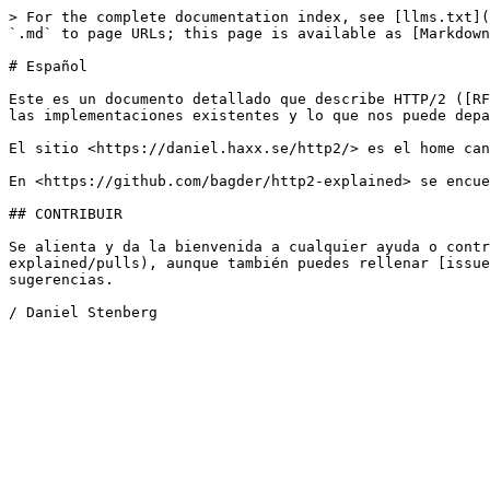
> For the complete documentation index, see [llms.txt](
`.md` to page URLs; this page is available as [Markdown
# Español

Este es un documento detallado que describe HTTP/2 ([RF
las implementaciones existentes y lo que nos puede depa
El sitio <https://daniel.haxx.se/http2/> es el home can
En <https://github.com/bagder/http2-explained> se encue
## CONTRIBUIR

Se alienta y da la bienvenida a cualquier ayuda o contr
explained/pulls), aunque también puedes rellenar [issue
sugerencias.
