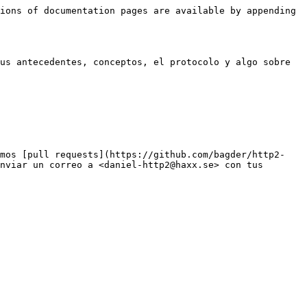
ions of documentation pages are available by appending 
us antecedentes, conceptos, el protocolo y algo sobre 
amos [pull requests](https://github.com/bagder/http2-
nviar un correo a <daniel-http2@haxx.se> con tus 