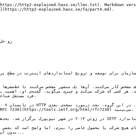
https://http2-explained.haxx.se/llms.txt). Markdown vers
](https://http2-explained.haxx.se/fa/part4.md).
