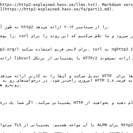
https://http2-explained.haxx.se/llms.txt). Markdown vers
](https://http2-explained.haxx.se/fa/part11.md).
