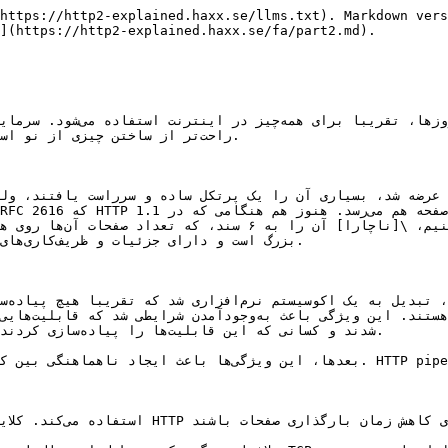
https://http2-explained.haxx.se/llms.txt). Markdown vers
](https://http2-explained.haxx.se/fa/part2.md).
