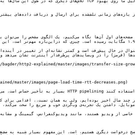
ained/master/images/page-load-time-rtt-decreases.png)

فناوری‌های 
