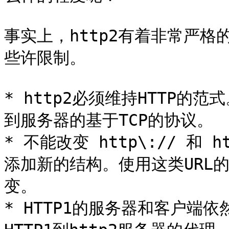
事实上，http2有着非常严
些许限制。

* http2必须维持HTTP
到服务器的基于TCP的协议。

* 不能改变 http\:// 和 
添加新的结构。使用这类URL
变。

* HTTP1的服务器和客户端