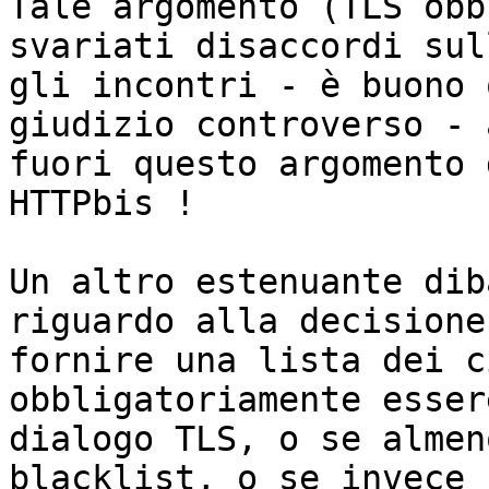
Tale argomento (TLS obb
svariati disaccordi sul
gli incontri - è buono 
giudizio controverso - 
fuori questo argomento 
HTTPbis !

Un altro estenuante dib
riguardo alla decisione
fornire una lista dei c
obbligatoriamente esser
dialogo TLS, o se almen
blacklist, o se invece 