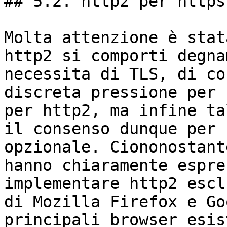
## 5.2. http2 per https\
Molta attenzione è stat
http2 si comporti degna
necessita di TLS, di co
discreta pressione per 
per http2, ma infine ta
il consenso dunque per 
opzionale. Ciononostant
hanno chiaramente espre
implementare http2 escl
di Mozilla Firefox e Go
principali browser esis