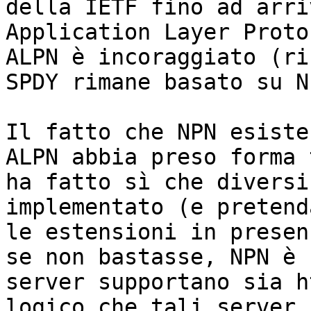
della IETF fino ad arri
Application Layer Proto
ALPN è incoraggiato (ri
SPDY rimane basato su NP
Il fatto che NPN esiste
ALPN abbia preso forma 
ha fatto sì che diversi
implementato (e pretend
le estensioni in presen
se non bastasse, NPN è 
server supportano sia h
logico che tali server 