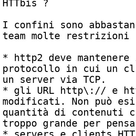
HTTbis ?

I confini sono abbastan
team molte restrizioni 
* http2 deve mantenere 
protocollo in cui un cl
un server via TCP.

* gli URL http\:// e ht
modificati. Non può esi
quantità di contenuti c
troppo grande per pensa
* servers e clients HTT