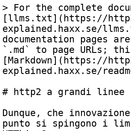
> For the complete docu
[llms.txt](https://http
explained.haxx.se/llms.
documentation pages are
`.md` to page URLs; thi
[Markdown](https://http
explained.haxx.se/readm
# http2 a grandi linee

Dunque, che innovazione
punto si spingono i lim