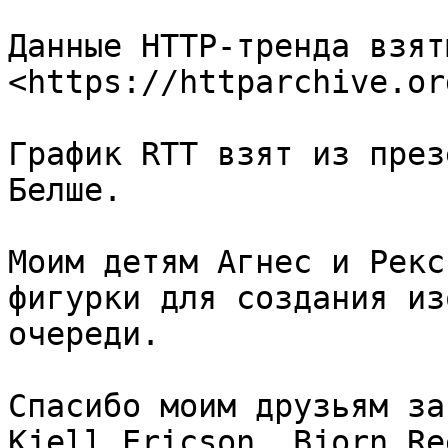
Данные HTTP-тренда взяты
<https://httparchive.org
График RTT взят из през
Белше.

Моим детям Агнес и Рекс
фигурки для создания из
очереди.

Спасибо моим друзьям за
Kjell Ericson, Bjorn Re